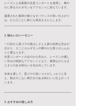
レーズンと自家製の生姜コンポートを使用し、爽や
かに香るカルダモンをアクセントに加えています。
厳選された素材が織りなすバランスの良い仕上がり
は、ひと口ごとに新たな発見をもたらします。
2. 味わいのハーモニー
一口目から黒ゴマの香ばしさと人参の自然な甘みが
広がり、そこにカルダモンの爽やかな香りがふんわ
りと重なります。
生姜コンポートのほのかな辛みと、レーズンの優し
い甘みが絶妙なアクセントとなり、複雑ながらもま
とまりのある味わいを生み出しています。
全体を通して、黒ゴマの深いコクがしっかりと支
え、飽きのこない奥行きのある味わいに仕上がって
います。
3. おすすめの楽しみ方