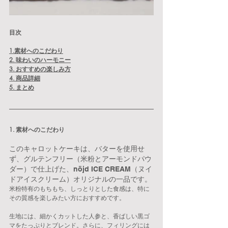
目次
1.素材へのこだわり
2. 味わいのハーモニー
3. おすすめの楽しみ方
4. 商品詳細
5. まとめ
1. 素材へのこだわり
このキャロットケーキは、バターを使用せ
ず、グルテンフリー（米粉とアーモンドパウ
ダー）で仕上げた、nöjd ICE CREAM（ヌイ
ドアイスクリーム）オリジナルの一品です。
米粉特有のもちもち、しっとりとした食感は、特に
その質感を楽しみたい方におすすめです。
生地には、細かくカットした人参と、香ばしい黒ゴ
マをたっぷりとブレンド。さらに、フィリングには